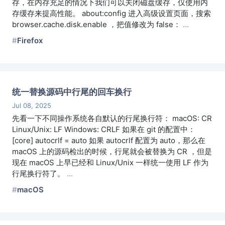
存，在内存充足的情况下我们可以关闭磁盘缓存，仅使用内
存缓存来提高性能。 about:config 进入高级设置页面，搜索
browser.cache.disk.enable ，把值修改为 false：
…
Firefox
统一替换源码中行尾的回车换行
Jul 08, 2025
先看一下不同操作系统各自默认的行尾换行符： macOS: CR
Linux/Unix: LF Windows: CRLF 如果在 git 的配置中：
[core] autocrlf = auto 如果 autocrlf 配置为 auto，那么在
macOS 上的源码检出的时候，行尾就会被替换为 CR ，但是
现在 macOS 上早已经和 Linux/Unix 一样统一使用 LF 作为
行尾换行符了。
…
macOS