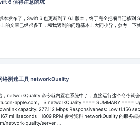
wift 6 值得注意的坑
正式版本发布了，Swift 6 也更新到了 6.1 版本，终于完全把项目迁移到 Swif
网络上的文章已经很多了，和我遇到的问题基本上大同小异，参考一下
络测速工具 networkQuality
2 开始，networkQuality 命令就内置在系统中了，直接运行这个命令
cdn-apple.com。 $ networkQuality ==== SUMMARY ==== Upli
wnlink capacity: 277.112 Mbps Responsiveness: Low (1.156 se
 33.167 milliseconds | 1809 RPM 参考资料 networkQuality 的
com/network-quality/server
…