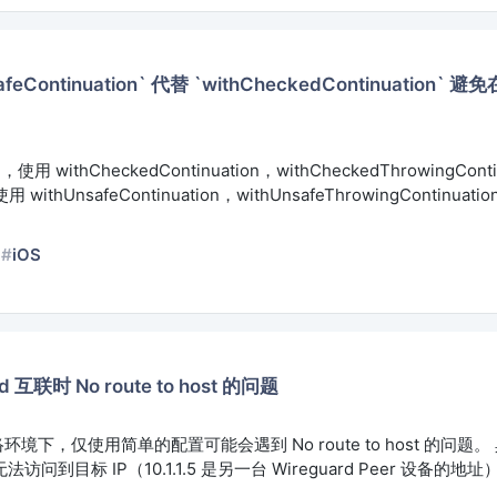
feContinuation` 代替 `withCheckedContinuation` 避免
，使用 withCheckedContinuation，withCheckedThrowingCont
ithUnsafeContinuation，withUnsafeThrowingContinua
iOS
d 互联时 No route to host 的问题
境下，仅使用简单的配置可能会遇到 No route to host 的问题
命令无法访问到目标 IP（10.1.1.5 是另一台 Wireguard Peer 设备的地