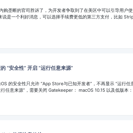
Apple 内购垄断的官司胜诉了，为开发者争取到了在美区中可以引导用户
说是一个利好消息，可以选择手续费更低的第三方支付，比如 Stripe、
置的 “安全性” 开启 “运行任意来源”
OS 的安全性只允许 “App Store与已知开发者”，不再显示 “运行任
行任意来源”，需要关闭 Gatekeeper： macOS 10.15 以及低版本