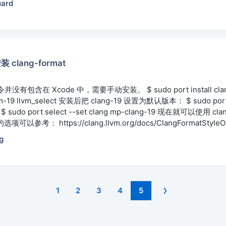
uard
 clang-format
 命令并没有包含在 Xcode 中，需要手动安装。 $ sudo port install cla
lvm-19 llvm_select 安装后把 clang-19 设置为默认版本： $ sudo port 
9 $ sudo port select --set clang mp-clang-19 现在就可以使用 cl
参考： https://clang.llvm.org/docs/ClangFormatStyleOp
g
1
2
3
4
5