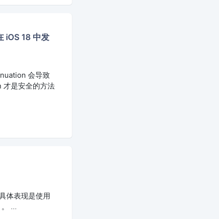
在 iOS 18 中发
inuation 会导致
tion 才是安全的方法
。 具体表现是使用
址）。
…