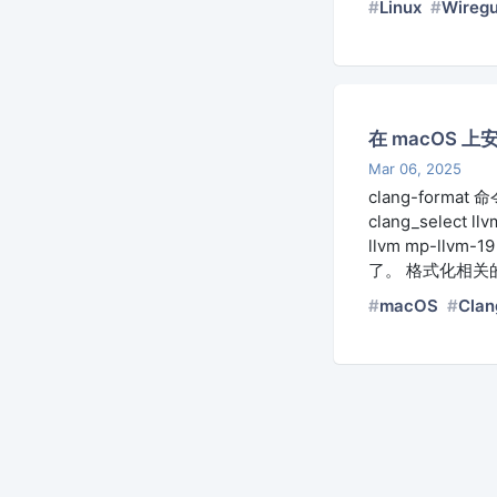
Linux
Wireg
在 macOS 上安装
Mar 06, 2025
clang-format
clang_select l
llvm mp-llvm-1
了。 格式化相关的选项可以
macOS
Clan