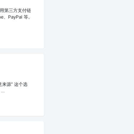
使用第三方支付链
PayPal 等。
意来源” 这个选
：
…