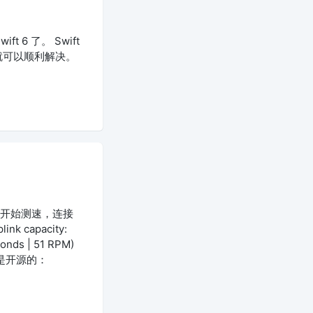
t 6 了。 Swift
就可以顺利解决。
就会开始测速，连接
nk capacity:
conds | 51 RPM)
服务端是开源的：