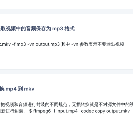
g 提取视频中的音频保存为 mp3 格式
nput.mkv -f mp3 -vn output.mp3 其中 -vn 参数表示不要输出视频
换 mp4 到 mkv
v 都是把视频和音频进行封装的不同规范，无损转换就是不对源文件中的
装。 $ ffmpeg6 -i input.mp4 -codec copy output.mkv