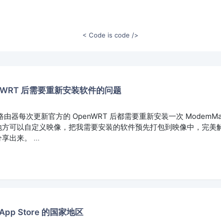
< Code is code />
nWRT 后需要重新安装软件的问题
0 路由器每次更新官方的 OpenWRT 后都需要重新安装一次 ModemMa
地方可以自定义映像，把我需要安装的软件预先打包到映像中，完美
分享出来。
…
App Store 的国家地区