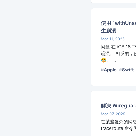
使用 `withUnsa
生崩溃
Mar 11, 2025
问题 在 iOS 18 中
崩溃。 相反的，使用 w
😂。
…
Apple
Swift
解决 Wireguar
Mar 07, 2025
在某些复杂的网络环
traceroute 