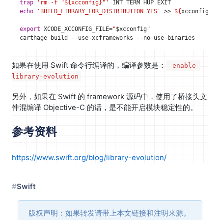
trap
'rm -f "${xcconfig}"'
echo
'BUILD_LIBRARY_FOR_DISTRIBUTION=YES'
 >> 
${
xcconfig
}
export
XCODE_XCCONFIG_FILE
=
"
$xcconfig
"
如果在使用 Swift 命令行编译的，编译参数是：
-enable-
library-evolution
另外，如果在 Swift 的 framework 源码中，使用了桥接头文
件混编译 Objective-C 的话，是不能开启模块稳定性的。
参考资料
https://www.swift.org/blog/library-evolution/
Swift
版权声明：如果转发请带上本文链接和注明来源。