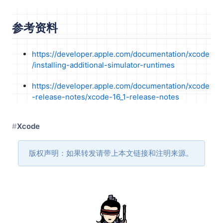
参考资料
https://developer.apple.com/documentation/xcode
/installing-additional-simulator-runtimes
https://developer.apple.com/documentation/xcode
-release-notes/xcode-16_1-release-notes
Xcode
版权声明：如果转发请带上本文链接和注明来源。