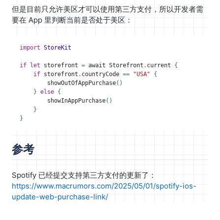
但是目前只允许美区才可以使用第三方支付，所以开发者需
要在 App 里判断当前是否处于美区：
import
StoreKit
if
let
storefront
=
await
Storefront
.
current
{
if
storefront
.
countryCode
==
"USA"
{
showOutOfAppPurchase
()
}
else
{
showInAppPurchase
()
}
}
参考
Spotify 已经提交支持第三方支付的更新了：
https://www.macrumors.com/2025/05/01/spotify-ios-
update-web-purchase-link/