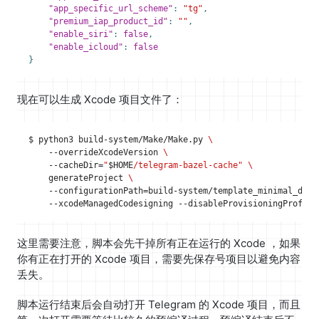
"app_specific_url_scheme"
:
"tg"
,
"premium_iap_product_id"
:
""
,
"enable_siri"
:
false
,
"enable_icloud"
:
false
}
现在可以生成 Xcode 项目文件了：
$ python3 build-system/Make/Make.py 
    --overrideXcodeVersion 
    --cacheDir
=
"
$HOME
/telegram-bazel-cache"
    generateProject 
    --configurationPath
=
build-system/template_minimal_deve
这里需要注意，脚本会先干掉所有正在运行的 Xcode ，如果
你有正在打开的 Xcode 项目，需要先保存号项目以避免内容
丢失。
脚本运行结束后会自动打开 Telegram 的 Xcode 项目，而且