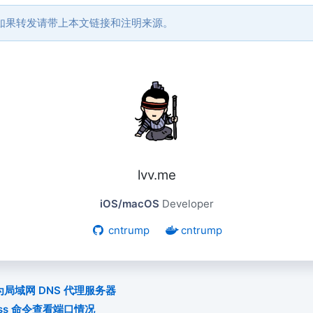
如果转发请带上本文链接和注明来源。
lvv.me
iOS/macOS
Developer
cntrump
cntrump
作为局域网 DNS 代理服务器
用 ss 命令查看端口情况