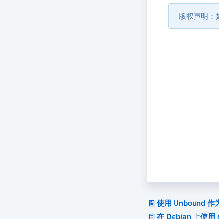
版权声明：
使用 Unbound 
在 Debian 上使