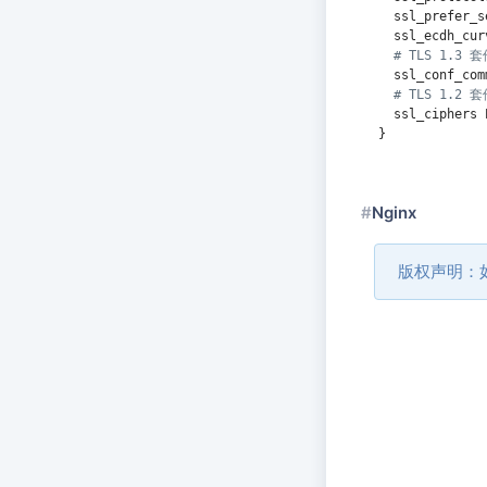
  ssl_prefer_s
  ssl_ecdh_cur
# TLS 1.3 
  ssl_conf_com
# TLS 1.2
  ssl_ciphers 
}
Nginx
版权声明：