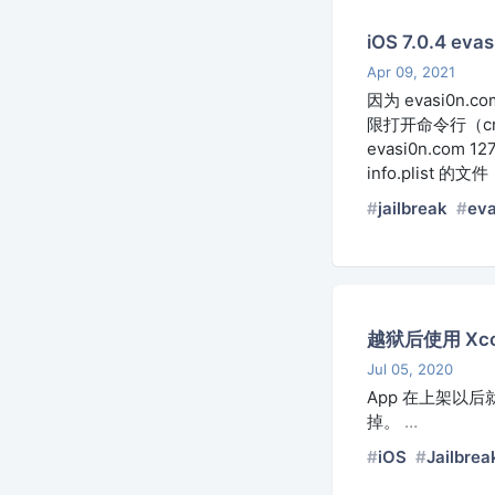
iOS 7.0.4 eva
Apr 09, 2021
因为 evasi0
限打开命令行（cmd）： 
evasi0n.com 
info.plist 
jailbreak
eva
越狱后使用 Xco
Jul 05, 2020
App 在上架以后就
掉。
…
iOS
Jailbrea