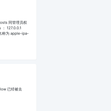
osts 同管理员权
： 127.0.0.1
称为 apple-ipa-
llow 已经被去