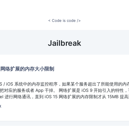
< Code is code />
Jailbreak
增加网络扩展的内存大小限制
macOS / iOS 系统中的内存监控程序，如果某个服务超出了所能使用的
直接把对应的服务或者 App 干掉。 网络扩展是 iOS 9 开始引入的特
el 进行网络通讯，直到 iOS 15 网络扩展的内存限制才从 15MB 提高
k