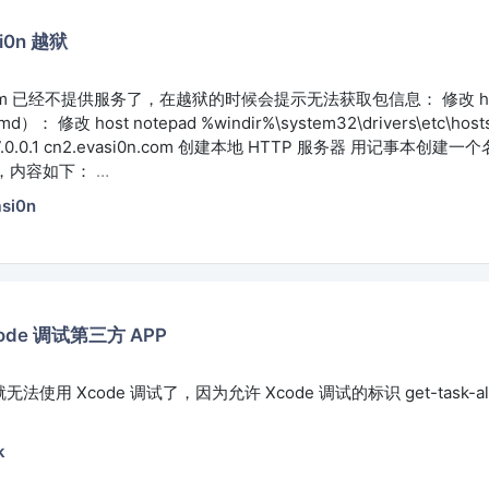
si0n 越狱
n.com 已经不提供服务了，在越狱的时候会提示无法获取包信息： 修改 h
修改 host notepad %windir%\system32\drivers\etc\hosts 
127.0.0.1 cn2.evasi0n.com 创建本地 HTTP 服务器 用记事本创建一个名
的文件，内容如下：
…
si0n
de 调试第三方 APP
无法使用 Xcode 调试了，因为允许 Xcode 调试的标识 get-task-a
k