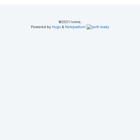
©2021 lvvme.
Powered by
Hugo
&
Notepadium